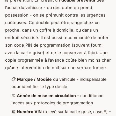
la prévention. En créant un
double préventif
dès
l’achat du véhicule - ou dès qu’on en prend
possession - on se prémunit contre les urgences
coûteuses. Ce double peut être rangé chez un
proche, dans un coffre à domicile, ou dans un
endroit sécurisé. Il est aussi recommandé de noter
son code PIN de programmation (souvent fourni
avec la carte grise) et de le conserver à l’abri. Une
copie programmée à l’avance coûte bien moins cher
qu’une intervention de nuit sur une serrure forcée.
📋
Marque / Modèle
du véhicule - indispensable
pour identifier le type de clé
📅
Année de mise en circulation
- conditionne
l’accès aux protocoles de programmation
🔢
Numéro VIN
(relevé sur la carte grise, case E) -